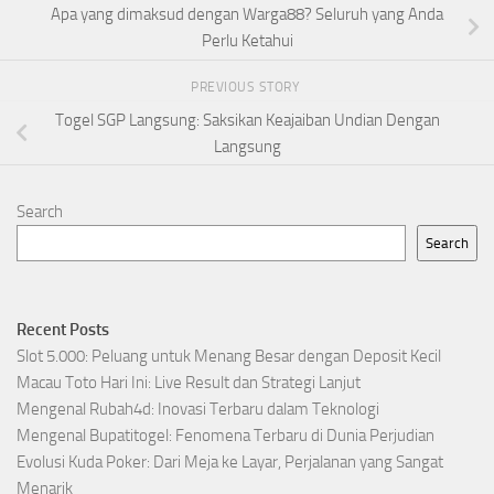
Apa yang dimaksud dengan Warga88? Seluruh yang Anda
Perlu Ketahui
PREVIOUS STORY
Togel SGP Langsung: Saksikan Keajaiban Undian Dengan
Langsung
Search
Search
Recent Posts
Slot 5.000: Peluang untuk Menang Besar dengan Deposit Kecil
Macau Toto Hari Ini: Live Result dan Strategi Lanjut
Mengenal Rubah4d: Inovasi Terbaru dalam Teknologi
Mengenal Bupatitogel: Fenomena Terbaru di Dunia Perjudian
Evolusi Kuda Poker: Dari Meja ke Layar, Perjalanan yang Sangat
Menarik