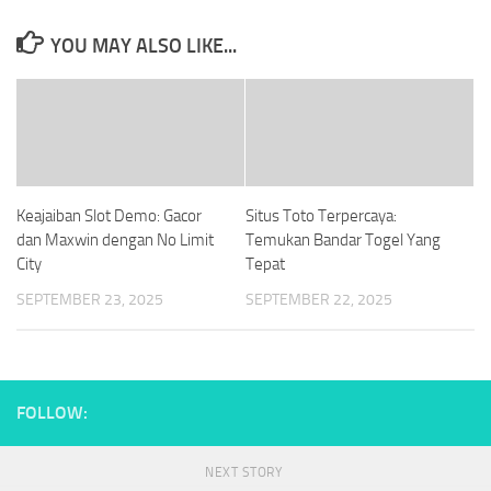
YOU MAY ALSO LIKE...
Keajaiban Slot Demo: Gacor
Situs Toto Terpercaya:
dan Maxwin dengan No Limit
Temukan Bandar Togel Yang
City
Tepat
SEPTEMBER 23, 2025
SEPTEMBER 22, 2025
FOLLOW:
NEXT STORY