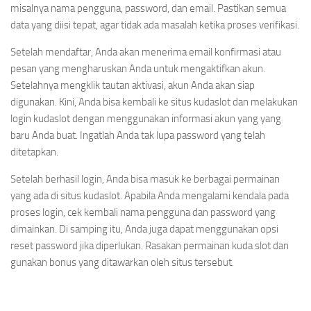
misalnya nama pengguna, password, dan email. Pastikan semua
data yang diisi tepat, agar tidak ada masalah ketika proses verifikasi.
Setelah mendaftar, Anda akan menerima email konfirmasi atau
pesan yang mengharuskan Anda untuk mengaktifkan akun.
Setelahnya mengklik tautan aktivasi, akun Anda akan siap
digunakan. Kini, Anda bisa kembali ke situs kudaslot dan melakukan
login kudaslot dengan menggunakan informasi akun yang yang
baru Anda buat. Ingatlah Anda tak lupa password yang telah
ditetapkan.
Setelah berhasil login, Anda bisa masuk ke berbagai permainan
yang ada di situs kudaslot. Apabila Anda mengalami kendala pada
proses login, cek kembali nama pengguna dan password yang
dimainkan. Di samping itu, Anda juga dapat menggunakan opsi
reset password jika diperlukan. Rasakan permainan kuda slot dan
gunakan bonus yang ditawarkan oleh situs tersebut.