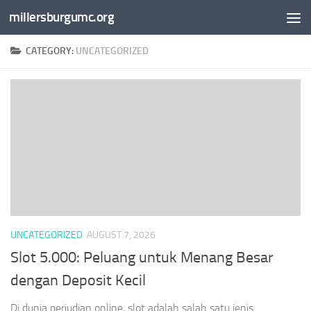
millersburgumc.org
Skip to content
CATEGORY:
UNCATEGORIZED
UNCATEGORIZED
AUGUST 7, 2026
Slot 5.000: Peluang untuk Menang Besar
dengan Deposit Kecil
Di dunia perjudian online, slot adalah salah satu jenis