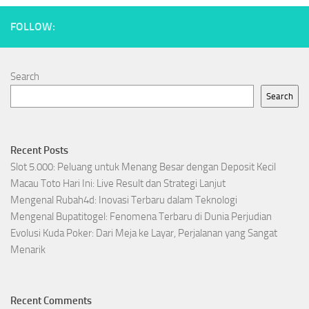
FOLLOW:
Search
Search
Recent Posts
Slot 5.000: Peluang untuk Menang Besar dengan Deposit Kecil
Macau Toto Hari Ini: Live Result dan Strategi Lanjut
Mengenal Rubah4d: Inovasi Terbaru dalam Teknologi
Mengenal Bupatitogel: Fenomena Terbaru di Dunia Perjudian
Evolusi Kuda Poker: Dari Meja ke Layar, Perjalanan yang Sangat
Menarik
Recent Comments