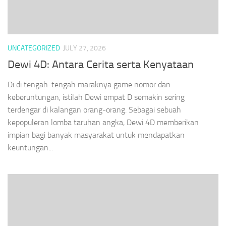
UNCATEGORIZED
JULY 27, 2026
Dewi 4D: Antara Cerita serta Kenyataan
Di di tengah-tengah maraknya game nomor dan
keberuntungan, istilah Dewi empat D semakin sering
terdengar di kalangan orang-orang. Sebagai sebuah
kepopuleran lomba taruhan angka, Dewi 4D memberikan
impian bagi banyak masyarakat untuk mendapatkan
keuntungan...