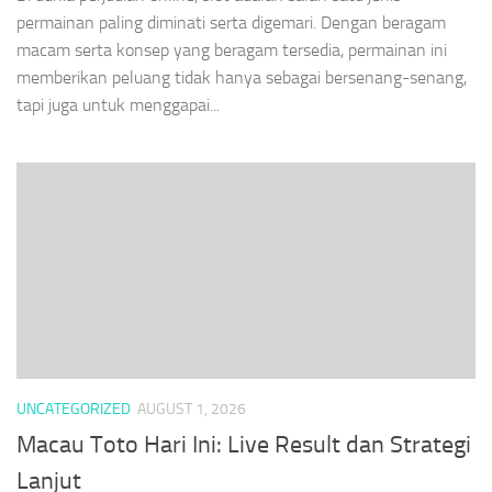
permainan paling diminati serta digemari. Dengan beragam
macam serta konsep yang beragam tersedia, permainan ini
memberikan peluang tidak hanya sebagai bersenang-senang,
tapi juga untuk menggapai...
UNCATEGORIZED
AUGUST 1, 2026
Macau Toto Hari Ini: Live Result dan Strategi
Lanjut