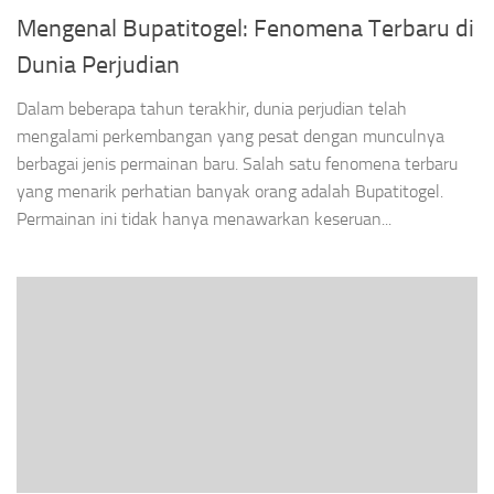
Mengenal Bupatitogel: Fenomena Terbaru di
Dunia Perjudian
Dalam beberapa tahun terakhir, dunia perjudian telah
mengalami perkembangan yang pesat dengan munculnya
berbagai jenis permainan baru. Salah satu fenomena terbaru
yang menarik perhatian banyak orang adalah Bupatitogel.
Permainan ini tidak hanya menawarkan keseruan...