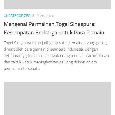
UNCATEGORIZED
JULY 28, 2026
Mengenal Permainan Togel Singapura:
Kesempatan Berharga untuk Para Pemain
Togel Singapura telah jadi salah satu permainan yang paling
dihunt oleh para pemain di seantero Indonesia. Dengan
ketenaran yg terus naik, banyak orang mencari-cari informasi
dan taktik untuk meningkatkan peluang dirinya dalam
permainan tersebut....