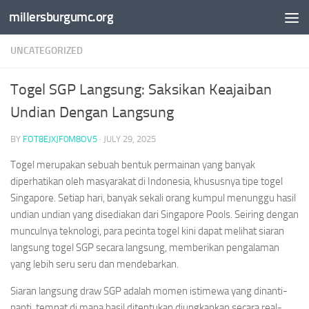
millersburgumc.org
Skip to content
UNCATEGORIZED
Togel SGP Langsung: Saksikan Keajaiban
Undian Dengan Langsung
BY
FOT8EJXJF0M8OV5
·
JULY 29, 2025
Togel merupakan sebuah bentuk permainan yang banyak
diperhatikan oleh masyarakat di Indonesia, khususnya tipe togel
Singapore. Setiap hari, banyak sekali orang kumpul menunggu hasil
undian undian yang disediakan dari Singapore Pools. Seiring dengan
munculnya teknologi, para pecinta togel kini dapat melihat siaran
langsung togel SGP secara langsung, memberikan pengalaman
yang lebih seru seru dan mendebarkan.
Siaran langsung draw SGP adalah momen istimewa yang dinanti-
nanti, tempat di mana hasil ditentukan diungkapkan secara real-