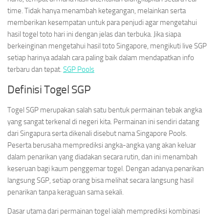
time. Tidak hanya menambah ketegangan, melainkan serta
memberikan kesempatan untuk para penjudi agar mengetahui
hasil togel toto hari ini dengan jelas dan terbuka. Jika siapa
berkeinginan mengetahui hasil toto Singapore, mengikuti live SGP
setiap harinya adalah cara paling baik dalam mendapatkan info
terbaru dan tepat.
SGP Pools
Definisi Togel SGP
Togel SGP merupakan salah satu bentuk permainan tebak angka
yang sangat terkenal di negeri kita. Permainan ini sendiri datang
dari Singapura serta dikenali disebut nama Singapore Pools.
Peserta berusaha memprediksi angka-angka yang akan keluar
dalam penarikan yang diadakan secara rutin, dan ini menambah
keseruan bagi kaum penggemar togel. Dengan adanya penarikan
langsung SGP, setiap orang bisa melihat secara langsung hasil
penarikan tanpa keraguan sama sekali.
Dasar utama dari permainan togel ialah memprediksi kombinasi