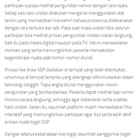
partisipan supaya melihat pengundian nomor dengan cara nyata.
Setiap sesi sesi undian dilakukan mengenai menggunakan alat
terkini yang memastikan menjamin bahwa prosesnya dilaksanakan
dengan cara terbuka dan adil. Pada saat masa undian tiba, seluruh
partisipan bisa melihat proses pengundian melalui siaran langsung,
baik itu pada media digital maupun pada TV. Hal ini menyediakan
momen yang serta memungkinkan peserta menyaksikan
kegembiraan nyata saat nomor-nomor diundi.
Proses live draw SGP diadakan di tempat yang telah ditentukan,
umumnya di tempat tertentu yang dilengkapi diformulasikan dalam
teknologi canggih. Tiapa angka diundi menggunakan mesin
pengundian yang terstandarisasi. Peserta dapat melihat tiap nomor
muncul secara langsung, sehingga agar kebenaran serta kualitas
hasil undian. Selain itu, sejumlah platform masih menyediakan fitur
interaktif yang memungkinkan partisipan agar ikut serta lebih aktif
proses nyata togel SGP.
Dengan adanya keberadaan live togel, sejumlah penggemar togel