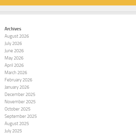
Archives
August 2026
July 2026
June 2026
May 2026
April 2026
March 2026
February 2026
January 2026
December 2025
November 2025
October 2025
September 2025
August 2025
July 2025