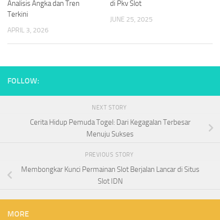
Analisis Angka dan Tren
di Pkv Slot
Terkini
JUNE 25, 2025
APRIL 3, 2026
FOLLOW:
NEXT STORY
Cerita Hidup Pemuda Togel: Dari Kegagalan Terbesar
Menuju Sukses
PREVIOUS STORY
Membongkar Kunci Permainan Slot Berjalan Lancar di Situs
Slot IDN
MORE