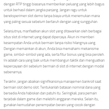
dengan RTP tinggi biasanya memberikan peluang yang lebih bagus
untuk berhasil dalam jangka panjang. Jangan ragu untuk
bereksperimen slot demo tanpa biaya untuk menemukan mana
yang paling sesuai sebelum bertaruh dengan uang sungguhan.
Selanjutnya, manfaatkan akun slot yang ditawarkan oleh berbagai
situs slot di internet yang dapat dipercaya. Akun ini memberi
kesempatan Anda untuk bermain tanpa risiko hilangnya uang.
Dengan memainkan di akun, Anda bisa memahami mekanisme
game, simbol-simbol yang ada, serta fitur bonus yang bisa peroleh.
Ini adalah cara yang baik untuk membangun taktik dan menguatkan
kepercayaan diri sebelum bermain di slot di internet dengan modal
sebenarnya.
Terakhir, jangan abaikan signifikansinya manajemen bankroll saat
bermain slot demo slot. Tentukanlah batasan nominal dana yang
bersedia Anda habiskan dan patuhi itu. Seringkali, para pemain
terjebak dalam game dan melebihi anggaran mereka. Selain itu,
gunakan kemudahan penempatan berani yang cocok dengan