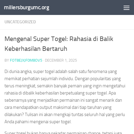
millersburgumc.org
Skip to content
UNCATEGORIZED
Mengenal Super Togel: Rahasia di Balik
Keberhasilan Bertaruh
BY
FOT8EJXJF0M8OV5
·
DECEMBER 1, 2025
Di dunia angka, super togel adalah salah satu fenomena yang
memikat perhatian sejumlah individu. Dengan popularitas yang
terus meningkat, semakin banyak pemain yang ingin mengetahui
rahasia di dibalik keberhasilan berpetualang super togel. Apa
sebenarnya yang menjadikan permainan ini sangat menarik dan
cara mendapatkan output maksimal dari tiap taruhan yang
dilakukan? Tulisan ini akan mengkaji tuntas seluruh hal yang perlu
Anda pahami mengenai super togel.
Super togel bukan hanya sekadar permainan chance, tetapi juga