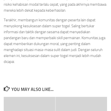
risiko kehabisan modal terlalu cepat, yang pada akhirnya membawa
mereka lebih dekat kepada keberhasilan.
Terakhir, membangun komunitas dengan peserta lain dapat
menyokong kesuksesan dalam super togel. Saling bertukar
informasi dan taktik dengan sesama dapat menyediakan
pandangan baru dan memperbaiki skill permainan. Komunitas juga
dapat memberikan dukungan moral, yang penting dalam
menghadapi situasi masa-masa sulit dalam judi. Dengan seluruh
elemen ini, kesuksesan dalam super togel menjadi lebih mudah
dicapai.
YOU MAY ALSO LIKE...