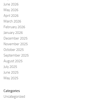
June 2026
May 2026
April 2026
March 2026
February 2026
January 2026
December 2025
November 2025
October 2025
September 2025
August 2025
July 2025
June 2025
May 2025
Categories
Uncategorized