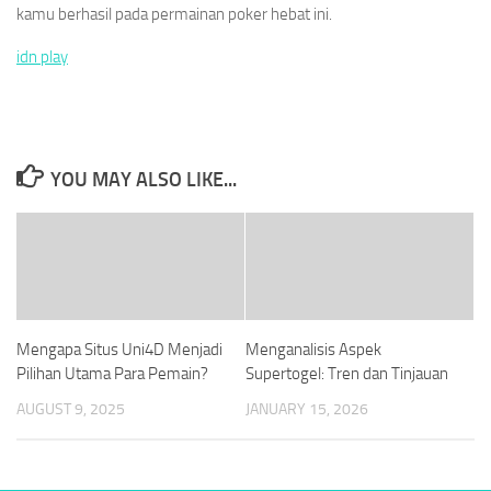
kamu berhasil pada permainan poker hebat ini.
idn play
YOU MAY ALSO LIKE...
Mengapa Situs Uni4D Menjadi
Menganalisis Aspek
Pilihan Utama Para Pemain?
Supertogel: Tren dan Tinjauan
AUGUST 9, 2025
JANUARY 15, 2026