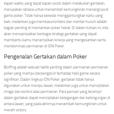
kapan waktu yang tepat kapan cocok dalam melakukan gertakan,
merupakan rahasia untuk menambah kemungkinan menangnya di
game poker. Tidak hanya sekedar menggantungkan kartu yang
baik, melainkan juga membaca konteks dan mental musuh adalah
bagian penting di memainkan poker hebat. Di dalam tulisan ini, kita
akan menyampaikan berbagai strategi gertakan yang dapat
membantu kamu menampilkan kinerja yang mengesankan serta
mendominasi permainan di IDN Poker.
Pengenalan Gertakan dalam Poker
Bluffing adalah sebuah taktik penting dalam permainan permainan
poker yang mampu berpengaruh terhadap hasil game secara
signifikan. Dalam lingkup IDN Poker, gertakan tidak hanya
digunakan untuk menipu lawan, melainkan juga untuk menciptakan
image dan kontrol atas permainan. Para pemain yang terampil
dalam gertakan dapat menciptakan ketegangan dan kebingungan di
antara lawan, yang pada akhirnya menambah kemungkinan untuk
meraih victory.