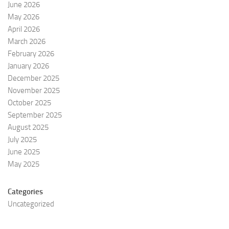
June 2026
May 2026
April 2026
March 2026
February 2026
January 2026
December 2025
November 2025
October 2025
September 2025
August 2025
July 2025
June 2025
May 2025
Categories
Uncategorized