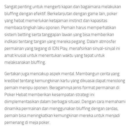
Sangat penting untuk mengerti kapan dan bagaimana melakukan
bluffing dengan efektif. Berkelanjutan dengan game lain, poker
yang hebat memerlukan ketajaman instinct dan kapasitas
membaca tingkah laku oponen. Pemain harus memperhatikan
sistem betting serta tanggapan lawan yang bisa memberikan
indikasi tentang tangan yang mereka pegang. Dalam atmosfer
permainan yang tegang di IDN Play, menafsirkan sinyal-sinyal ini
amat krusial untuk menentukan waktu yang tepat untuk
melaksanakan bluffing.
Gertakan juga mencakup aspek mental. Membangun cerita yang
kredibel tentang kemungkinan kartu yang dikuasai dapat menolong
pemain menipu oponen. Beragamnya jenis format permainan di
Poker Hebat memberikan kesempatan strategi ini
diimplementasikan dalam berbagai situasi. Dengan cara memahami
dinamika permainan dan menggunakan bluffing dengan cerdas,
pemain bisa meningkatkan kemungkinan mereka untuk menjadi
pemenang di meja poker.