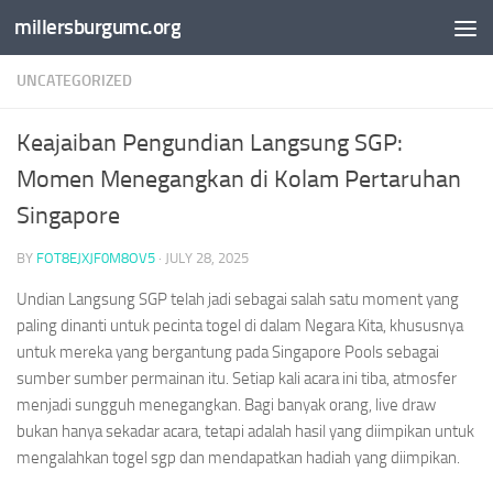
millersburgumc.org
Skip to content
UNCATEGORIZED
Keajaiban Pengundian Langsung SGP:
Momen Menegangkan di Kolam Pertaruhan
Singapore
BY
FOT8EJXJF0M8OV5
·
JULY 28, 2025
Undian Langsung SGP telah jadi sebagai salah satu moment yang
paling dinanti untuk pecinta togel di dalam Negara Kita, khususnya
untuk mereka yang bergantung pada Singapore Pools sebagai
sumber sumber permainan itu. Setiap kali acara ini tiba, atmosfer
menjadi sungguh menegangkan. Bagi banyak orang, live draw
bukan hanya sekadar acara, tetapi adalah hasil yang diimpikan untuk
mengalahkan togel sgp dan mendapatkan hadiah yang diimpikan.