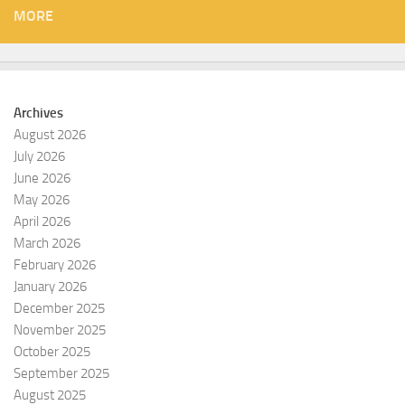
MORE
Archives
August 2026
July 2026
June 2026
May 2026
April 2026
March 2026
February 2026
January 2026
December 2025
November 2025
October 2025
September 2025
August 2025