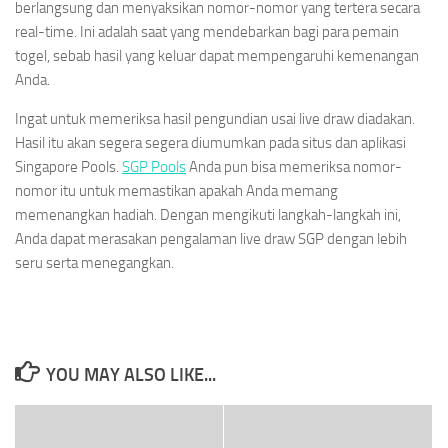
berlangsung dan menyaksikan nomor-nomor yang tertera secara
real-time. Ini adalah saat yang mendebarkan bagi para pemain
togel, sebab hasil yang keluar dapat mempengaruhi kemenangan
Anda.
Ingat untuk memeriksa hasil pengundian usai live draw diadakan.
Hasil itu akan segera segera diumumkan pada situs dan aplikasi
Singapore Pools.
SGP Pools
Anda pun bisa memeriksa nomor-
nomor itu untuk memastikan apakah Anda memang
memenangkan hadiah. Dengan mengikuti langkah-langkah ini,
Anda dapat merasakan pengalaman live draw SGP dengan lebih
seru serta menegangkan.
YOU MAY ALSO LIKE...