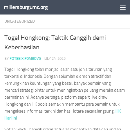
millersburgumc.org
Skip to content
UNCATEGORIZED
Togel Hongkong: Taktik Canggih demi
Keberhasilan
BY
FOT8EJXJF0M8OV5
·
JULY 24, 2025
Togel Hongkong telah menjadi salah satu jenis taruhan yang
terkenal di Indonesia. Dengan sejumlah elemen atraktif dan
kemungkinan keuntungan yang besar, banyak pemain yang
mencari strategi pintar untuk meningkatkan peluang mereka dalam
permainan ini. Adanya berbagai platform seperti live draw
Hongkong dan HK pools semakin membantu para pemain untuk
mengakses informasi terkini dan hasil lotere secara langsung.
HK
Hari Ini
Setiap waktu, banyak orang antusias menantikan data dari undian