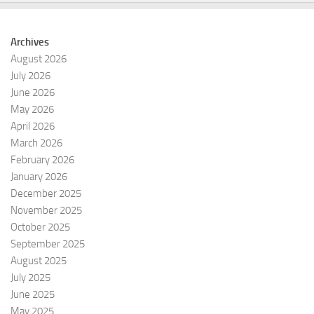
Archives
August 2026
July 2026
June 2026
May 2026
April 2026
March 2026
February 2026
January 2026
December 2025
November 2025
October 2025
September 2025
August 2025
July 2025
June 2025
May 2025