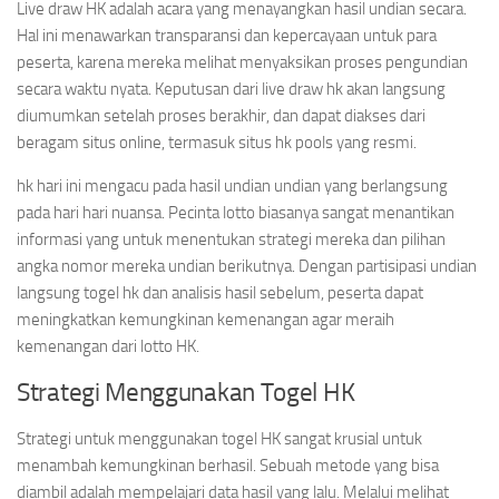
Live draw HK adalah acara yang menayangkan hasil undian secara.
Hal ini menawarkan transparansi dan kepercayaan untuk para
peserta, karena mereka melihat menyaksikan proses pengundian
secara waktu nyata. Keputusan dari live draw hk akan langsung
diumumkan setelah proses berakhir, dan dapat diakses dari
beragam situs online, termasuk situs hk pools yang resmi.
hk hari ini mengacu pada hasil undian undian yang berlangsung
pada hari hari nuansa. Pecinta lotto biasanya sangat menantikan
informasi yang untuk menentukan strategi mereka dan pilihan
angka nomor mereka undian berikutnya. Dengan partisipasi undian
langsung togel hk dan analisis hasil sebelum, peserta dapat
meningkatkan kemungkinan kemenangan agar meraih
kemenangan dari lotto HK.
Strategi Menggunakan Togel HK
Strategi untuk menggunakan togel HK sangat krusial untuk
menambah kemungkinan berhasil. Sebuah metode yang bisa
diambil adalah mempelajari data hasil yang lalu. Melalui melihat