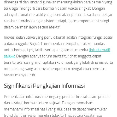
dimengerti dan lancar digunakan memungkinkan para pemain yang
baru agar mengerti cara bermain dalam waktu singkat. Dengan
adanya tutorial interaktif yang disediakan, pemain bisa dapat belajar
cara berinteraksi dengan sistem tetapi juga memperoleh strategi
dalam bermain lebih secara efektif.
Inovasi selanjutnya yang perlu dikenali adalah integrasi fungsi sosial
antara anggota. Salju4D memberikan tempat untuk komunitas
untuk berbagi tips, taktik, serta pengalaman mereka.
link alternatif
salju4d
Dengan adanya forum serta fitur chat, anggota dapat
berinteraksi saling, menciptakan kelompok yang lebih dinamis serta
mendukung, yang akhirnya memperbaiki pengalaman bermain
secara menyeluruh.
Signifikansi Pengkajian Informasi
Pemeriksaan informasi memegang peranan krusial dalam proses
dan strategi bermain lotere salju4d. Dengan memahami
memahami informasi hasil yang lalu, peserta dapat menemukan
trend dan tren yang mungkin tidak terlihat secara kasat mata.