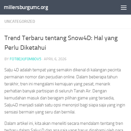
millersburgumc.org
Skip to content
UNCATEGORIZED
Trend Terbaru tentang Snow4D: Hal yang
Perlu Diketahui
BY
FOT8EJXJF0M8OV5
·
APRIL 6, 2026
Salju 4D adalah tempat yang semakin dikenal di kalangan pecinta
permainan nomor dan perjudian online. Dalam beberapa tahun
terakhir, tren ini mengalami kemajuan yang pesat, menarik
perhatian banyak partisipan di seluruh Tanah Air. Dengan
kemudahan masuk dan beragam pilihan game yang tersedia,
Salju4D menjadi salah satu opsi menonjol bagi siapa saja yang ingin
sensasi bermain yang seru dan bernilai.
Dalam artikel ini, kita akan meneliti secara mendalam tentang tren
terbaru dalam Salju4D dan apa saja yang harus dipahami oleh para