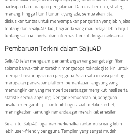
partisipan baru maupun pengalaman. Dari cara bermain, strategi
menang, hingga fitur-fitur unik yang ada, semua akan kita
diskusikan tuntas untuk menyampaikan pengertian yang lebih jelas
tentang dunia Salju4D. Jadi, bagi anda yang mau belajar lebih lanjut
tentang salju 4d, perhatikan informasi berikut dengan seksama.
Pembaruan Terkini dalam Salju4D
Salju4D telah mengalami perkembangan yang sangat signifikan
selama banyak tahun terakhir, mengadopsi teknologi terkini untuk
memperbaiki pengalaman pengguna. Salah satu inovasi penting
merupakan penerapan platform pemantauan langsung yang
memungkinkan yang memberi peserta agar mengikuti hasil serta
statistik secara langsung. Dengan kemudahan ini, pengguna
bisakan mengambil pilihan lebih bagus saat melakukan bet,
meningkatkan kemungkinan anda agar meraih keberhasilan.
Selain itu, Salju4D juga memperkenalkan antarmuka yang lebih
lebih user-friendly pengguna. Tampilan yang sangat mudah